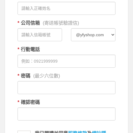
*
公司信箱
(寄送帳號驗證信)
*
行動電話
*
密碼
(最少六位數)
*
確認密碼